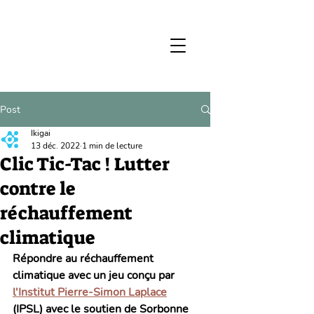
Post
Ikigai
13 déc. 2022
1 min de lecture
Clic Tic-Tac ! Lutter
contre le
réchauffement
climatique
Répondre au réchauffement 
climatique avec un jeu conçu par 
l'Institut Pierre-Simon Laplace
(IPSL) avec le soutien de Sorbonne 