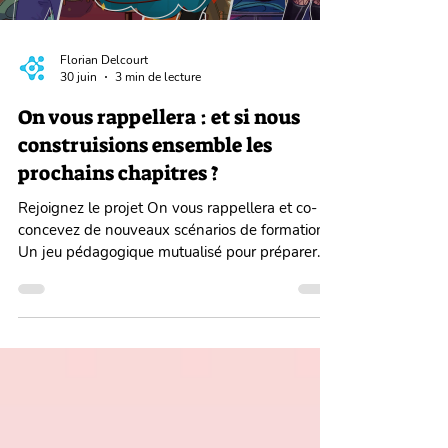
Florian Delcourt
30 juin
3 min de lecture
On vous rappellera : et si nous
construisions ensemble les
prochains chapitres ?
Rejoignez le projet On vous rappellera et co-
concevez de nouveaux scénarios de formation.
Un jeu pédagogique mutualisé pour préparer
les étudiant·es aux entretiens et situations
professionnelles.