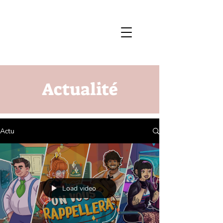
Actualité
Actu
Load video