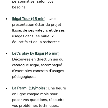
personnaliser selon vos 
besoins.
Ikigai Tour (45 min)
: Une 
présentation éclair du projet 
Ikigai, de ses valeurs et de ses 
usages dans les milieux 
éducatifs et de la recherche.
Let’s play by Ikigai (45 min)
 : 
Découvrez en direct un jeu du 
catalogue Ikigai, accompagné 
d’exemples concrets d’usages 
pédagogiques.
La Perm' (1h/mois)
 : Une heure 
en ligne chaque mois pour 
poser vos questions, résoudre 
vos problèmes techniques, 