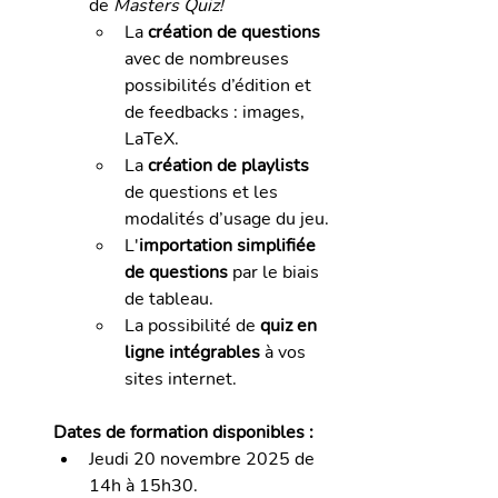
de
 Masters Quiz! 
La 
création de questions
avec de nombreuses 
possibilités d’édition et 
de feedbacks : images, 
LaTeX.
La 
création de playlists
de questions et les 
modalités d’usage du jeu.
L'
importation simplifiée 
de questions
 par le biais 
de tableau.
La possibilité de 
quiz en 
ligne intégrables
 à vos 
sites internet.
Dates de formation disponibles :
Jeudi 20 novembre 2025 
de 
14h à 15h30.