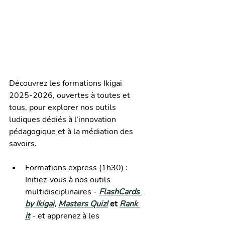
Découvrez les formations Ikigai 
2025-2026, ouvertes à toutes et 
tous, pour explorer nos outils 
ludiques dédiés à l’innovation 
pédagogique et à la médiation des 
savoirs.
Formations express (1h30) : 
Initiez-vous à nos outils 
multidisciplinaires - 
FlashCards 
by Ikigai
,
Masters Quiz!
 et 
Rank 
it
 - et apprenez à les 