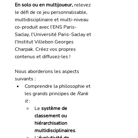
En solo ou en multijoueur,
 relevez 
le défi de ce jeu personnalisable, 
multidisciplinaire et multi-niveau 
co-produit avec l'ENS Paris-
Saclay, l'
Université Paris-Saclay et 
l'Institut Villebon Georges 
Charpak
. Créez vos propres 
contenus et diffusez-les !
Nous aborderons les aspects 
suivants : 
Comprendre la philosophie et 
les grands principes de 
Rank 
it
 :
Le 
système de 
classement ou 
hiérarchisation 
multidisciplinaires
.
L'
évolutivité de 