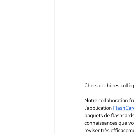
Chers et chères collè
Notre collaboration f
l’application 
FlashCard
paquets de flashcards
connaissances que vou
réviser très efficacem