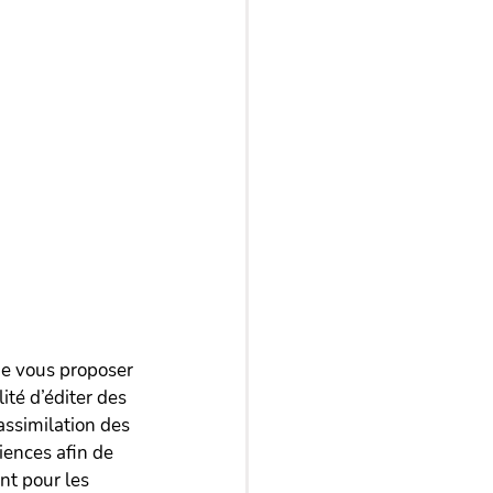
e vous proposer 
ité d’éditer des 
ssimilation des 
iences afin de 
nt pour les 