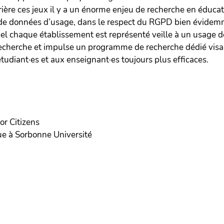
rière ces jeux il y a un énorme enjeu de recherche en éducat
 de données d’usage, dans le respect du RGPD bien évidemm
uel chaque établissement est représenté veille à un usage 
echerche et impulse un programme de recherche dédié visant
tudiant·es et aux enseignant·es toujours plus efficaces.
r Citizens
ue à Sorbonne Université