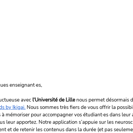
gues enseignant
·
es,
ructueuse avec
 l'Université de Lille
 nous permet désormais d
s by Ikigai.
 Nous sommes très fiers de vous offrir la possibil
 à mémoriser pour accompagner vos étudiant·es dans leur a
s leur apportez. Notre application s’appuie sur les neurosc
ent et de retenir les contenus dans la durée (et pas seuleme