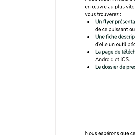
en œuvre au plus vite
vous trouverez :
Un flyer présenta
de ce puissant out
Une fiche descrip
d’elle un outil p
La page de téléc
Android et iOS.
Le dossier de pre
Nous espérons que cet