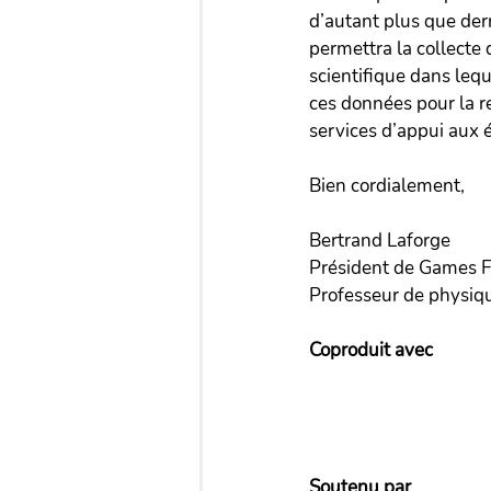
d’autant plus que der
permettra la collecte
scientifique dans leq
ces données pour la r
services d’appui aux é
Bien cordialement,
Bertrand Laforge
Président de Games Fo
Professeur de physiq
Coproduit avec 
Soutenu par