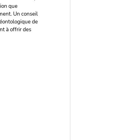
ion que 
ent. Un conseil 
déontologique de 
 à offrir des 