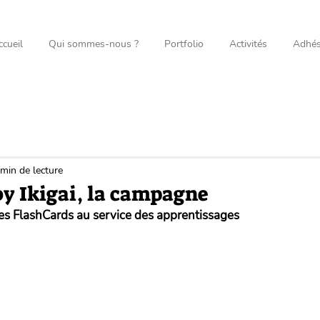
ccueil
Qui sommes-nous ?
Portfolio
Activités
Adhés
 min de lecture
by Ikigai, la campagne
es FlashCards au service des apprentissages