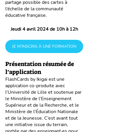
partage possible des cartes à 
l’échelle de la communauté 
éducative française.
Jeudi 4 avril 2024 de 10h à 12h
JE M'INSCRIS À UNE FORMATION
Présentation résumée de 
l’application
FlashCards by Ikigai est une 
application co-produite avec 
l’Université de Lille et soutenue par 
le Ministère de l’Enseignement 
Supérieur et de la Recherche, et le 
Ministère de l'Éducation Nationale 
et de la Jeunesse. C’est avant tout 
une initiative issue du terrain, 
portée par des enseignant·es pour 