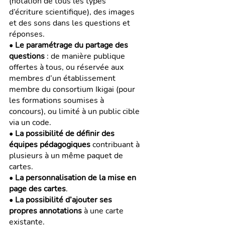
(notation de tous les types 
d’écriture scientifique), des images 
et des sons dans les questions et 
réponses.
• 
Le paramétrage du partage des 
questions
 : de manière publique 
offertes à tous, ou réservée aux 
membres d’un établissement 
membre du consortium Ikigai (pour 
les formations soumises à 
concours), ou limité à un public cible 
via un code.
• 
La possibilité de définir des 
équipes pédagogiques
 contribuant à 
plusieurs à un même paquet de 
cartes.
• 
La personnalisation de la mise en 
page des cartes
.
• 
La possibilité d’ajouter ses 
propres annotations
 à une carte 
existante.