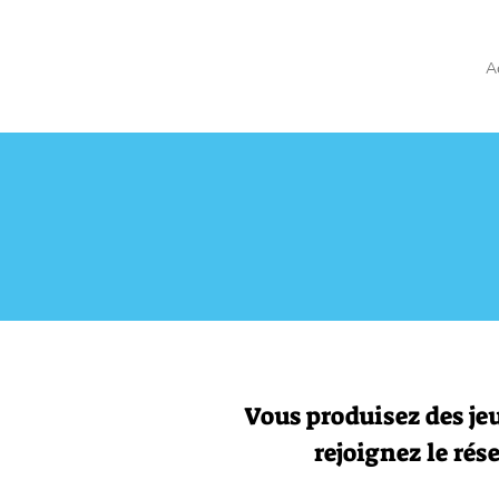
A
Vous produisez des je
rejoignez le rés