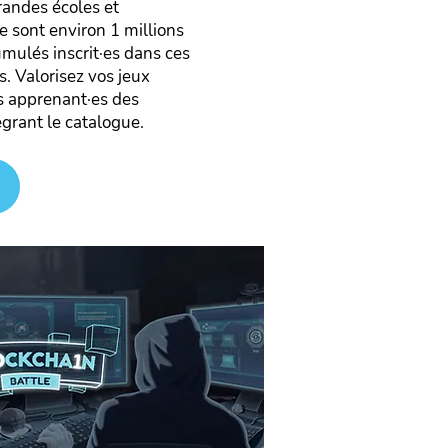
grandes écoles et
e sont environ 1 millions
umulés inscrit·es dans ces
. Valorisez vos jeux
s apprenant·es des
grant le catalogue.