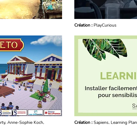
Création :
PlayCurious
ty, Anne-Sophie Koch,
Création :
Sapiens, Learning Plane