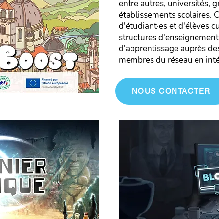
entre autres, universités, 
établissements scolaires. C
d'étudiant·es et d'élèves c
structures d'enseignements
d'apprentissage auprès de
membres du réseau en inté
NOUS CONTACTER