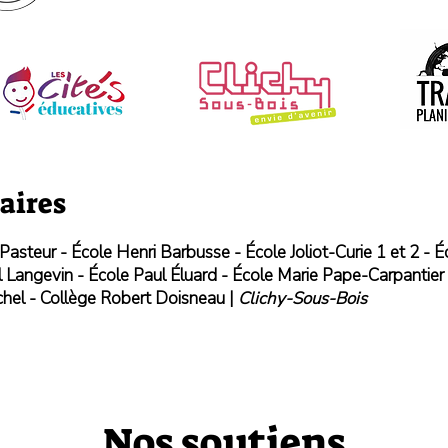
aires
asteur - École Henri Barbusse - École Joliot-Curie 1 et 2 - Éc
ul Langevin - École Paul Éluard - École Marie Pape-Carpantier 
chel - Collège Robert Doisneau |
Clichy-Sous-Bois
Nos soutiens